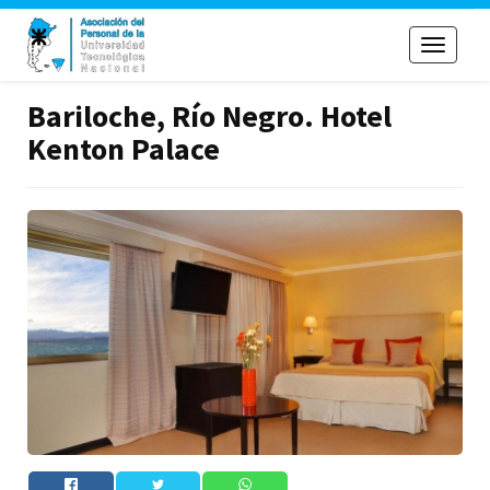
Toggle
navigati
Bariloche, Río Negro. Hotel
Kenton Palace