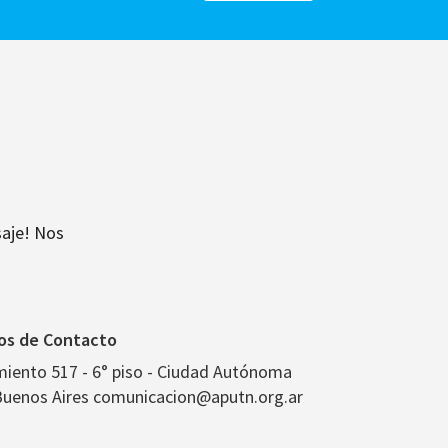
aje! Nos
os de Contacto
miento 517 - 6° piso - Ciudad Autónoma
Buenos Aires comunicacion@aputn.org.ar