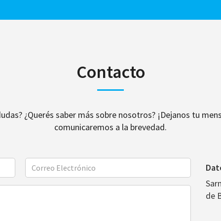
Contacto
dudas? ¿Querés saber más sobre nosotros? ¡Dejanos tu mens
comunicaremos a la brevedad.
Dat
Sar
de 