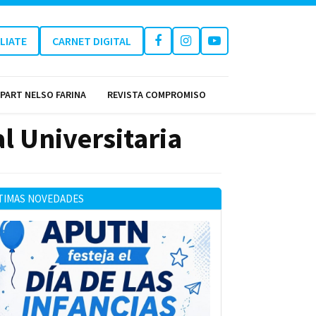
ILIATE
CARNET DIGITAL
PART NELSO FARINA
REVISTA COMPROMISO
al Universitaria
TIMAS NOVEDADES