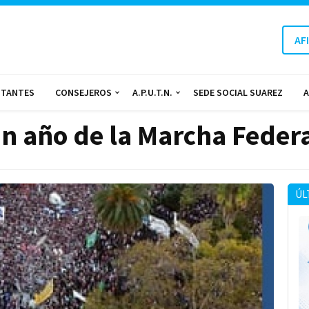
AF
NTANTES
CONSEJEROS
A.P.U.T.N.
SEDE SOCIAL SUAREZ
A
 un año de la Marcha Feder
ÚL