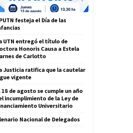
PUTN festeja el Día de las
nfancias
a UTN entregó el título de
octora Honoris Causa a Estela
arnes de Carlotto
a Justicia ratifica que la cautelar
igue vigente
l 18 de agosto se cumple un año
el incumplimiento de la Ley de
inanciamiento Universitario
lenario Nacional de Delegados