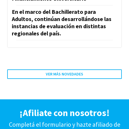
En el marco del Bachillerato para
Adultos, continúan desarrollándose las
instancias de evaluación en distintas
regionales del país.
VER MÁS NOVEDADES
¡Afiliate con nosotros!
Completá el formulario y hazte afiliado de