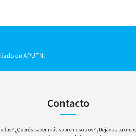
!
iliado de APUTN.
Contacto
dudas? ¿Querés saber más sobre nosotros? ¡Dejanos tu mens