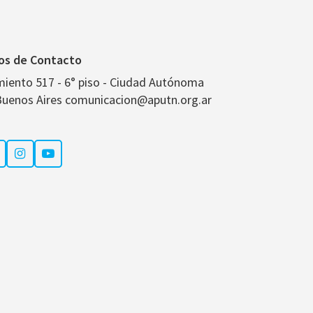
os de Contacto
miento 517 - 6° piso - Ciudad Autónoma
Buenos Aires comunicacion@aputn.org.ar