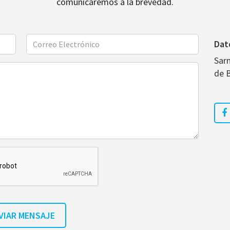
comunicaremos a la brevedad.
Dat
Sar
de 