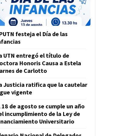
PUTN festeja el Día de las
nfancias
a UTN entregó el título de
octora Honoris Causa a Estela
arnes de Carlotto
a Justicia ratifica que la cautelar
igue vigente
l 18 de agosto se cumple un año
el incumplimiento de la Ley de
inanciamiento Universitario
lenario Nacional de Delegados