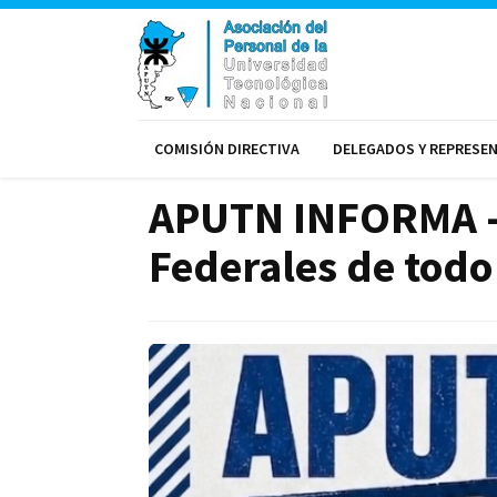
COMISIÓN DIRECTIVA
DELEGADOS Y REPRESE
APUTN INFORMA - C
Federales de todo 