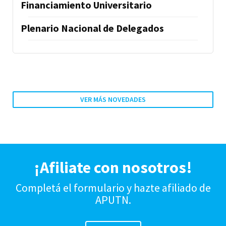
Financiamiento Universitario
Plenario Nacional de Delegados
VER MÁS NOVEDADES
¡Afiliate con nosotros!
Completá el formulario y hazte afiliado de
APUTN.