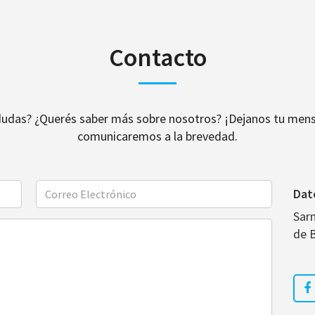
Contacto
dudas? ¿Querés saber más sobre nosotros? ¡Dejanos tu mens
comunicaremos a la brevedad.
Dat
Sar
de 