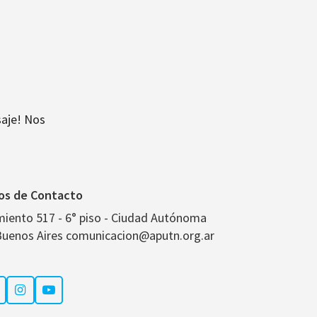
aje! Nos
os de Contacto
miento 517 - 6° piso - Ciudad Autónoma
Buenos Aires comunicacion@aputn.org.ar