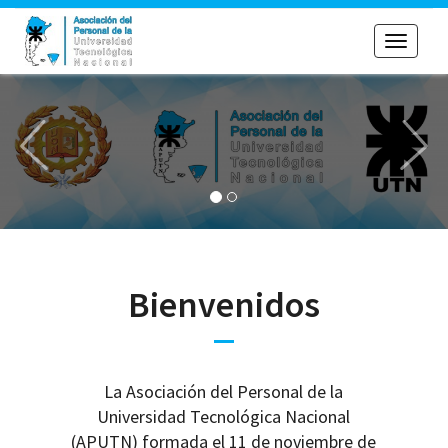
Toggle
navigati
Previous
Nex
Bienvenidos
La Asociación del Personal de la
Universidad Tecnológica Nacional
(APUTN) formada el 11 de noviembre de