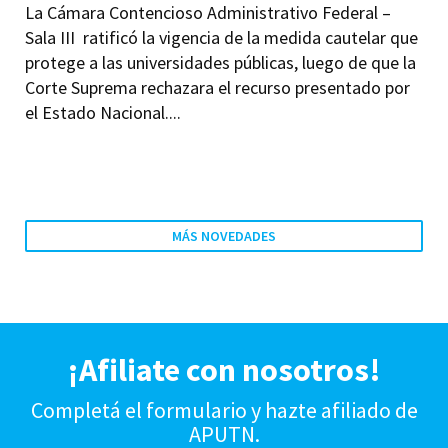
La Cámara Contencioso Administrativo Federal –
Sala III ratificó la vigencia de la medida cautelar que
protege a las universidades públicas, luego de que la
Corte Suprema rechazara el recurso presentado por
el Estado Nacional....
MÁS NOVEDADES
¡Afiliate con nosotros!
Completá el formulario y hazte afiliado de
APUTN.