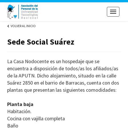
Toggle
navigati
VOLVER AL INICIO
Sede Social Suárez
La Casa Nodocente es un hospedaje que se
encuentra a disposición de todos/as los afiliados/as
de la APUTN. Dicho alojamiento, situado en la calle
Suárez 2850 en el barrio de Barracas, cuenta con dos
plantas que presentan las siguientes comodidades:
Planta baja
Habitación.
Cocina con vajilla completa
Baño