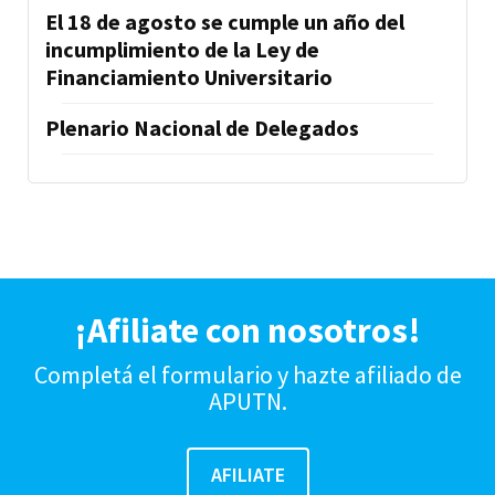
El 18 de agosto se cumple un año del
incumplimiento de la Ley de
Financiamiento Universitario
Plenario Nacional de Delegados
¡Afiliate con nosotros!
Completá el formulario y hazte afiliado de
APUTN.