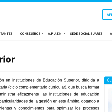
AF
NTANTES
CONSEJEROS
A.P.U.T.N.
SEDE SOCIAL SUAREZ
A
rior
ón en Instituciones de Educación Superior, dirigida a
ÚL
aria (ciclo complementario curricular), que busca formar
inistrar eficazmente las instituciones de educación
 particularidades de la gestión en este ámbito, dotando a
entas y conocimientos para optimizar los procesos