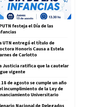
PUTN festeja el Día de las
nfancias
a UTN entregó el título de
octora Honoris Causa a Estela
arnes de Carlotto
a Justicia ratifica que la cautelar
igue vigente
l 18 de agosto se cumple un año
el incumplimiento de la Ley de
inanciamiento Universitario
lenario Nacional de Delegados