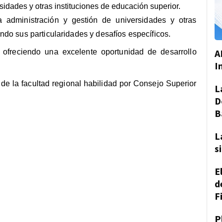
rsidades y otras instituciones de educación superior.
a administración y gestión de universidades y otras
ndo sus particularidades y desafíos específicos.
A
 ofreciendo una excelente oportunidad de desarrollo
I
 de la facultad regional habilidad por Consejo Superior
L
D
B
L
s
E
d
F
P