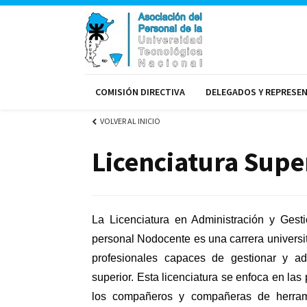
COMISIÓN DIRECTIVA
DELEGADOS Y REPRESE
VOLVER AL INICIO
Licenciatura Supe
La Licenciatura en Administración y Gesti
personal Nodocente es una carrera universit
profesionales capaces de gestionar y adm
superior. Esta licenciatura se enfoca en las
los compañeros y compañeras de herrami